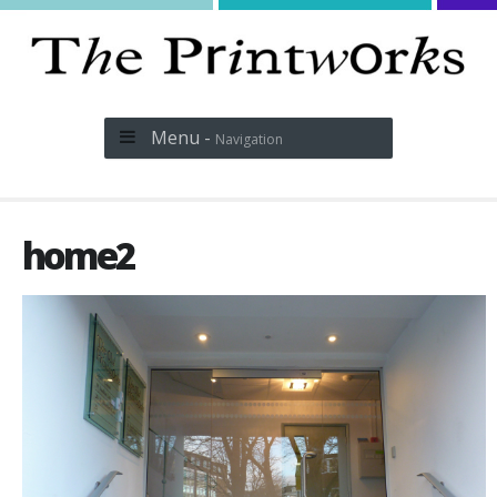
Menu -
Navigation
home2